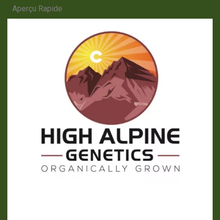
Aperçu Rapide
APERÇU RAPIDE