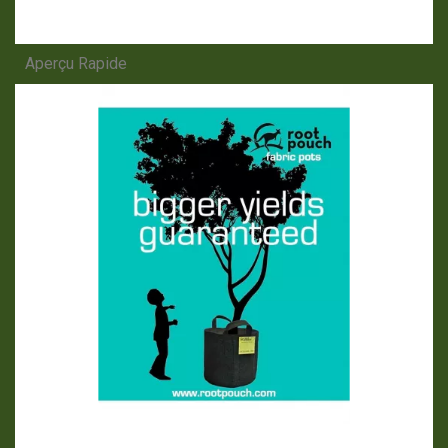
Aperçu Rapide
APERÇU RAPIDE