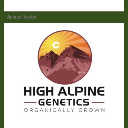
Aperçu Rapide
APERÇU RAPIDE