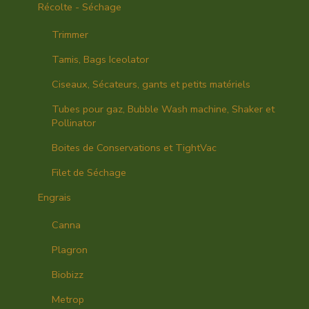
Récolte - Séchage
Trimmer
Tamis, Bags Iceolator
Ciseaux, Sécateurs, gants et petits matériels
Tubes pour gaz, Bubble Wash machine, Shaker et
Pollinator
Boites de Conservations et TightVac
Filet de Séchage
Engrais
Canna
Plagron
Biobizz
Metrop