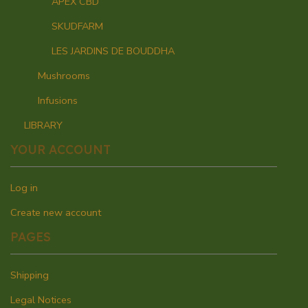
APEX CBD
SKUDFARM
LES JARDINS DE BOUDDHA
Mushrooms
Infusions
LIBRARY
YOUR ACCOUNT
Log in
Create new account
PAGES
Shipping
Legal Notices