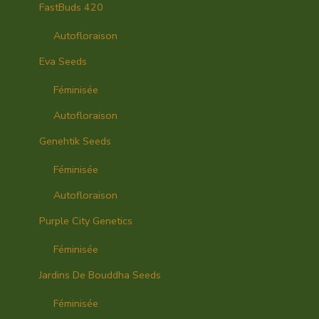
FastBuds 420
Autofloraison
Eva Seeds
Féminisée
Autofloraison
Genehtik Seeds
Féminisée
Autofloraison
Purple City Genetics
Féminisée
Jardins De Bouddha Seeds
Féminisée