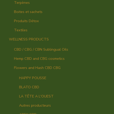
Terpènes
Boites et sachets
Produits Détox
Textiles
WELLNESS PRODUCTS
CBD / CBG / CBN Sublingual Oils
Hemp CBD and CBG cosmetics
Flowers and Hash CBD CBG
HAPPY POUSSE
BLATO CBD
LA TÊTE A L'OUEST
Autres producteurs