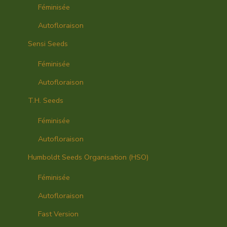
Féminisée
Autofloraison
Sensi Seeds
Féminisée
Autofloraison
T.H. Seeds
Féminisée
Autofloraison
Humboldt Seeds Organisation (HSO)
Féminisée
Autofloraison
Fast Version