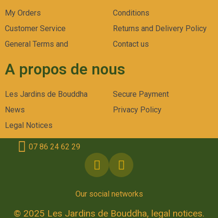
My Orders
Conditions
Customer Service
Returns and Delivery Policy
General Terms and
Contact us
A propos de nous
Les Jardins de Bouddha
Secure Payment
News
Privacy Policy
Legal Notices
07 86 24 62 29
Our social networks
© 2025 Les Jardins de Bouddha, legal notices.