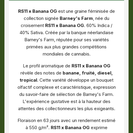
RS11 x Banana OG
est une graine féminisée de
collection signée
Barney's Farm
, née du
croisement
RS11 x Banana OG
. 60% Indica /
40% Sativa. Créée par la banque néerlandaise
Barney's Farm, réputée pour ses variétés
primées aux plus grandes compétitions
mondiales de cannabis.
Le profil aromatique de
RS11 x Banana OG
révèle des notes de
banane, fruité, diesel,
tropical
. Cette variété développe un bouquet
olfactif complexe et caractéristique, expression
du savoir-faire de sélection de Barney's Farm.
L'expérience gustative est à la hauteur des
attentes des collectionneurs les plus exigeants.
Floraison en 63 jours avec un rendement estimé
à 550 g/m².
RS11 x Banana OG
exprime