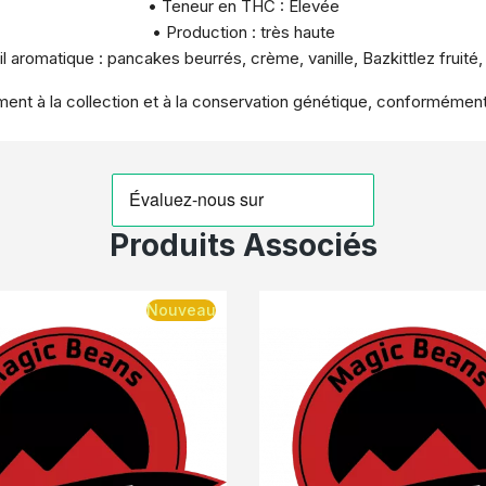
• Teneur en THC : Élevée
• Production : très haute
il aromatique : pancakes beurrés, crème, vanille, Bazkittlez fruité,
ent à la collection et à la conservation génétique, conformément à
Produits Associés
Nouveau