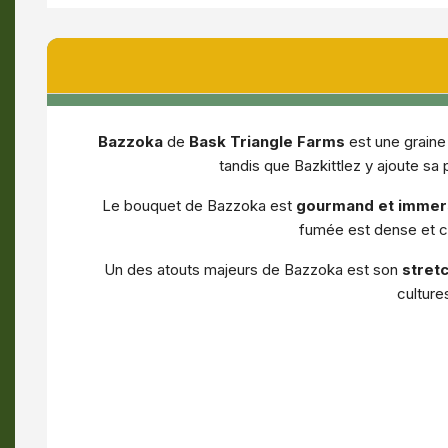
Bazzoka
de
Bask Triangle Farms
est une graine
tandis que Bazkittlez y ajoute sa 
Le bouquet de Bazzoka est
gourmand et immer
fumée est dense et cr
Un des atouts majeurs de Bazzoka est son
stret
culture