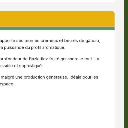
 apporte ses arômes crémeux et beurés de gâteau,
 la puissance du profil aromatique.
ofondeur de Bazkittlez fruité qui ancre le tout. La
ssible et sophistiqué.
e malgré une production généreuse. Idéale pour les
/espace.