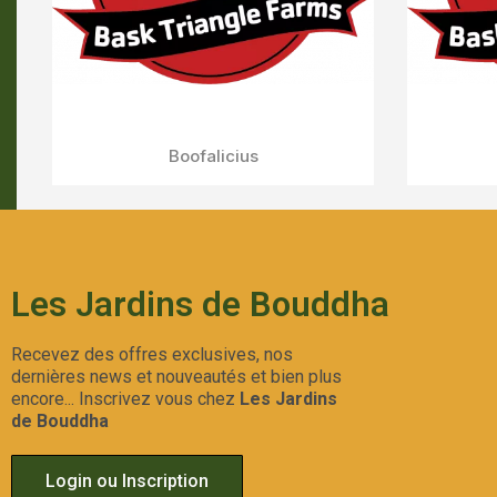
Forbidden Push Pop
Aperçu Rapide
Les Jardins de Bouddha
Recevez des offres exclusives, nos
dernières news et nouveautés et bien plus
encore... Inscrivez vous chez
Les Jardins
de Bouddha
Login ou Inscription