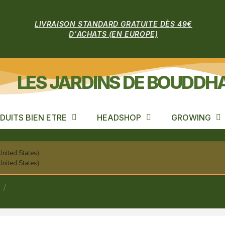
LIVRAISON STANDARD GRATUITE DÈS 49€
D'ACHATS (EN EUROPE)
LES JARDINS DE BOUDDH
DUITS BIEN ETRE
HEADSHOP
GROWING
nited States).
nited States).
Bazzoka