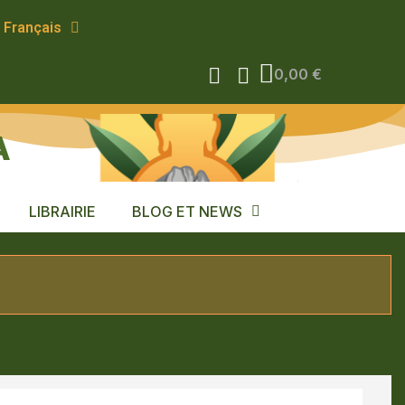
Français
0,00 €
A
LIBRAIRIE
BLOG ET NEWS