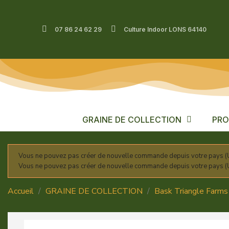
07 86 24 62 29
Culture Indoor LONS 64140
GRAINE DE COLLECTION
PRO
Vous ne pouvez pas créer de nouvelle commande depuis votre pays (U
Vous ne pouvez pas créer de nouvelle commande depuis votre pays (U
Accueil
GRAINE DE COLLECTION
Bask Triangle Farms