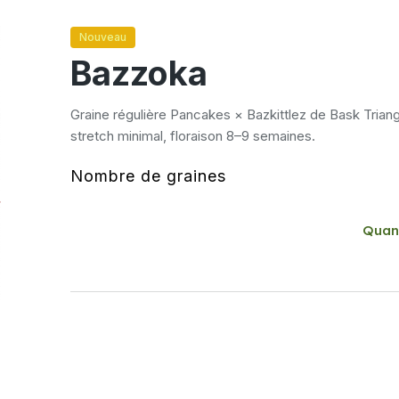
Nouveau
Bazzoka
Graine régulière Pancakes × Bazkittlez de Bask Trian
stretch minimal, floraison 8–9 semaines.
Nombre de graines
Quan