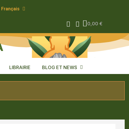
Français
0,00 €
A
LIBRAIRIE
BLOG ET NEWS