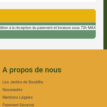
ition à la réception du paiement et livraison sous 72h MAX
A propos de nous
Les Jardins de Bouddha
Nouveautés
Mentions Légales
Paiement Sécurisé