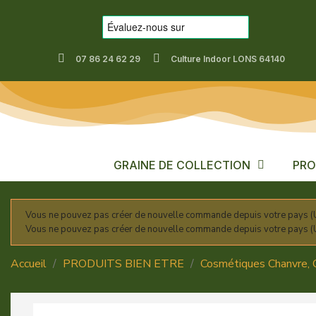
07 86 24 62 29
Culture Indoor LONS 64140
GRAINE DE COLLECTION
PRO
Vous ne pouvez pas créer de nouvelle commande depuis votre pays (U
Vous ne pouvez pas créer de nouvelle commande depuis votre pays (U
Accueil
PRODUITS BIEN ETRE
Cosmétiques Chanvre,