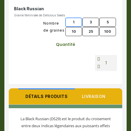
Black Russian
Graine féminisée de Delicious Seeds
1
3
5
Nombre
de graines
10
25
100
Quantité
DÉTAILS PRODUITS
LIVRAISON
La Black Russian (DS29) est le produit du croisement
entre deux Indicas légendaires aux puissants effets