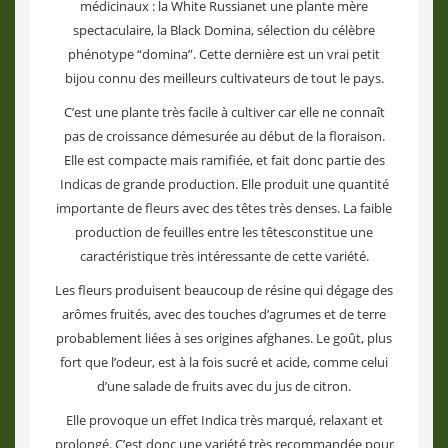
médicinaux : la White Russianet une plante mère
spectaculaire, la Black Domina, sélection du célèbre
phénotype “domina”. Cette dernière est un vrai petit
bijou connu des meilleurs cultivateurs de tout le pays.
C’est une plante très facile à cultiver car elle ne connaît
pas de croissance démesurée au début de la floraison.
Elle est compacte mais ramifiée, et fait donc partie des
Indicas de grande production. Elle produit une quantité
importante de fleurs avec des têtes très denses. La faible
production de feuilles entre les têtesconstitue une
caractéristique très intéressante de cette variété.
Les fleurs produisent beaucoup de résine qui dégage des
arômes fruités, avec des touches d’agrumes et de terre
probablement liées à ses origines afghanes. Le goût, plus
fort que l’odeur, est à la fois sucré et acide, comme celui
d’une salade de fruits avec du jus de citron.
Elle provoque un effet Indica très marqué, relaxant et
prolongé. C’est donc une variété très recommandée pour