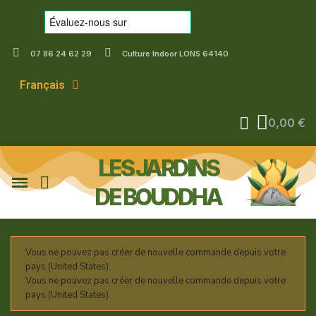
07 86 24 62 29
Culture Indoor LONS 64140
Français
0,00 €
LES JARDINS
DE BOUDDHA
Vous ne pouvez pas créer de nouvelle commande depuis votre
pays (United States).
Vous ne pouvez pas créer de nouvelle commande depuis votre
pays (United States).