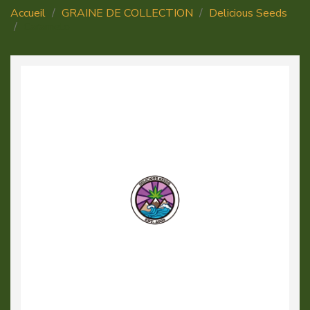
Accueil
GRAINE DE COLLECTION
Delicious Seeds
Caramelo