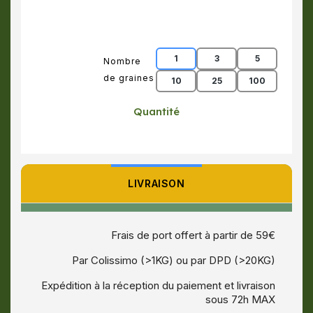
1
3
5
Nombre
de graines
10
25
100
Quantité
LIVRAISON
Frais de port offert à partir de 59€
Par Colissimo (>1KG) ou par DPD (>20KG)
Expédition à la réception du paiement et livraison
sous 72h MAX