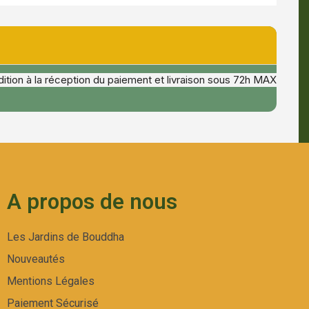
ition à la réception du paiement et livraison sous 72h MAX
A propos de nous
Les Jardins de Bouddha
Nouveautés
Mentions Légales
Paiement Sécurisé