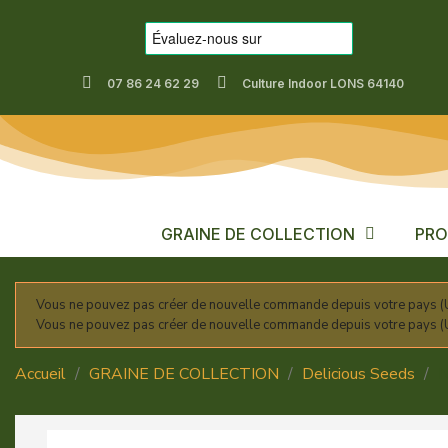
07 86 24 62 29
Culture Indoor LONS 64140
GRAINE DE COLLECTION
PRO
Vous ne pouvez pas créer de nouvelle commande depuis votre pays (U
Vous ne pouvez pas créer de nouvelle commande depuis votre pays (U
Accueil
GRAINE DE COLLECTION
Delicious Seeds
N