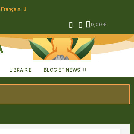
Français
0,00 €
A
LIBRAIRIE
BLOG ET NEWS