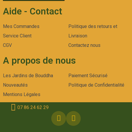
Aide - Contact
Mes Commandes
Politique des retours et
Service Client
Livraison
CGV
Contactez nous
A propos de nous
Les Jardins de Bouddha
Paiement Sécurisé
Nouveautés
Politique de Confidentialité
Mentions Légales
07 86 24 62 29