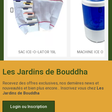
SAC ICE-O-LATOR 19L
MACHINE ICE O LAT
Aperçu Rapide
Aperçu Rapid
Les Jardins de Bouddha
Recevez des offres exclusives, nos dernières news et
nouveautés et bien plus encore... Inscrivez vous chez
Les
Jardins de Bouddha
Login ou Inscription