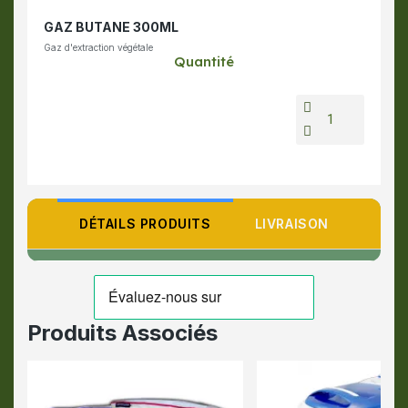
GAZ BUTANE 300ML
Gaz d'extraction végétale
Quantité
DÉTAILS PRODUITS
LIVRAISON
Produits Associés