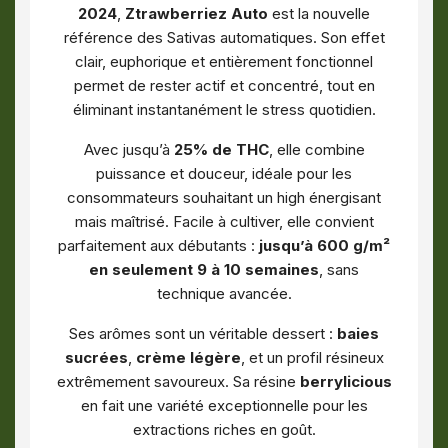
2024
,
Ztrawberriez Auto
est la nouvelle
référence des Sativas automatiques. Son effet
clair, euphorique et entièrement fonctionnel
permet de rester actif et concentré, tout en
éliminant instantanément le stress quotidien.
Avec jusqu’à
25% de THC
, elle combine
puissance et douceur, idéale pour les
consommateurs souhaitant un high énergisant
mais maîtrisé. Facile à cultiver, elle convient
parfaitement aux débutants :
jusqu’à 600 g/m²
en seulement 9 à 10 semaines
, sans
technique avancée.
Ses arômes sont un véritable dessert :
baies
sucrées
,
crème légère
, et un profil résineux
extrêmement savoureux. Sa résine
berrylicious
en fait une variété exceptionnelle pour les
extractions riches en goût.