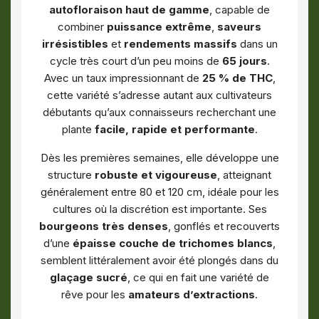
autofloraison haut de gamme
, capable de
combiner
puissance extrême
,
saveurs
irrésistibles
et
rendements massifs
dans un
cycle très court d’un peu moins de
65 jours
.
Avec un taux impressionnant de
25 % de THC
,
cette variété s’adresse autant aux cultivateurs
débutants qu’aux connaisseurs recherchant une
plante
facile, rapide et performante
.
Dès les premières semaines, elle développe une
structure
robuste et vigoureuse
, atteignant
généralement entre 80 et 120 cm, idéale pour les
cultures où la discrétion est importante. Ses
bourgeons très denses
, gonflés et recouverts
d’une
épaisse couche de trichomes blancs
,
semblent littéralement avoir été plongés dans du
glaçage sucré
, ce qui en fait une variété de
rêve pour les
amateurs d’extractions
.