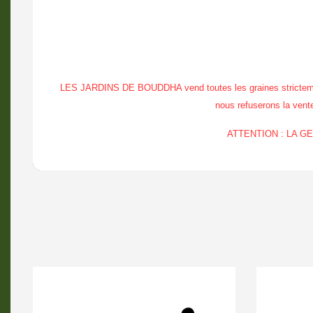
LES JARDINS DE BOUDDHA vend toutes les graines strictement à
nous refuserons la vente 
ATTENTION : LA 