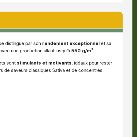
 se distingue par son
rendement exceptionnel
et sa
 avec une production allant jusqu’à
550 g/m²
.
fets sont
stimulants et motivants
, idéaux pour rester
urs de saveurs classiques Sativa et de concentrés.