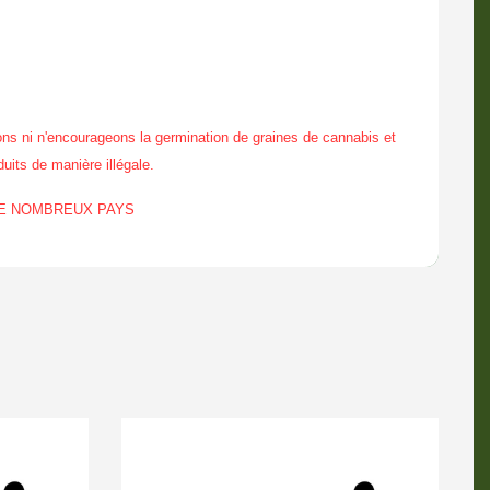
ns ni n'encourageons la germination de graines de cannabis et
duits de manière illégale.
DE NOMBREUX PAYS