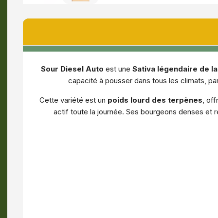
Sour Diesel Auto
est une
Sativa légendaire de l
capacité à pousser dans tous les climats, pa
Cette variété est un
poids lourd des terpènes
, of
actif toute la journée. Ses bourgeons denses et r