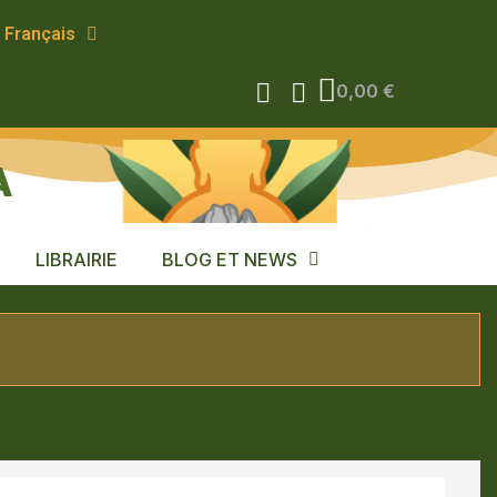
Français
0,00 €
A
LIBRAIRIE
BLOG ET NEWS