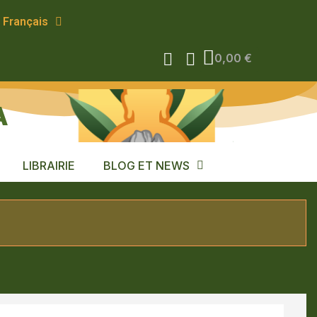
Français
0,00 €
A
LIBRAIRIE
BLOG ET NEWS