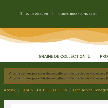
07 86 24 62 29
Culture Indoor LONS 64140
GRAINE DE COLLECTION
PRO
Vous ne pouvez pas créer de nouvelle commande depuis votre pays (U
Vous ne pouvez pas créer de nouvelle commande depuis votre pays (U
Accueil
GRAINE DE COLLECTION
High Alpine Geneti