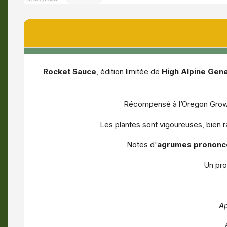
Rocket Sauce
, édition limitée de
High Alpine Gene
Récompensé à l’Oregon Growers
Les plantes sont vigoureuses, bien r
Notes d'
agrumes prononc
Un prof
A