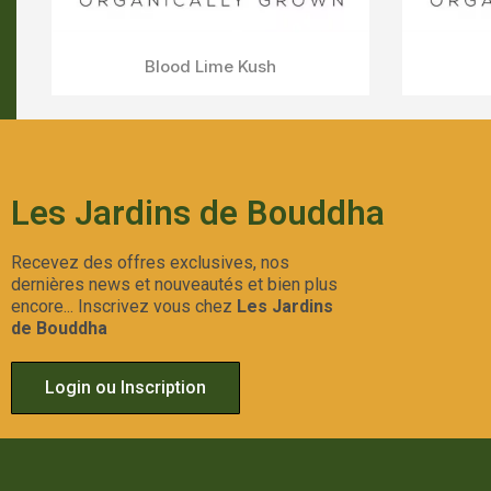
Payton's Strawberries
Aperçu Rapide
Les Jardins de Bouddha
Recevez des offres exclusives, nos
dernières news et nouveautés et bien plus
encore... Inscrivez vous chez
Les Jardins
de Bouddha
Login ou Inscription