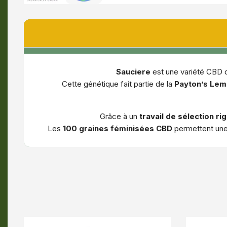
Sauciere
est une variété CBD
Cette génétique fait partie de la
Payton’s Lem
Grâce à un
travail de sélection ri
Les
100 graines féminisées CBD
permettent une c