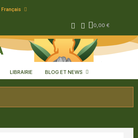
Français
0,00 €
A
LIBRAIRIE
BLOG ET NEWS