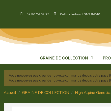
07 86 24 62 29
Culture Indoor LONS 64140
GRAINE DE COLLECTION
PRO
Vous ne pouvez pas créer de nouvelle commande depuis votre pays (U
Vous ne pouvez pas créer de nouvelle commande depuis votre pays (U
Accueil
GRAINE DE COLLECTION
High Alpine Geneti