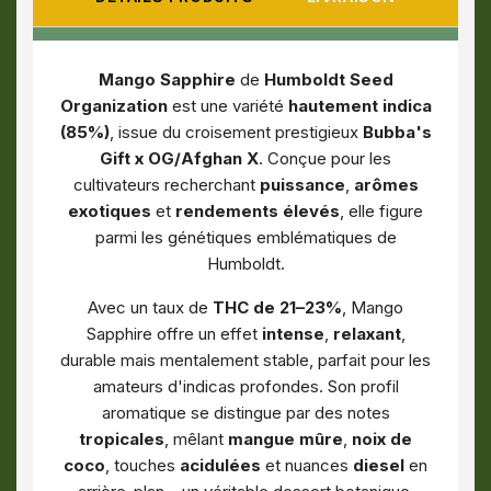
Mango Sapphire
de
Humboldt Seed
Organization
est une variété
hautement indica
(85%)
, issue du croisement prestigieux
Bubba's
Gift x OG/Afghan X
. Conçue pour les
cultivateurs recherchant
puissance
,
arômes
exotiques
et
rendements élevés
, elle figure
parmi les génétiques emblématiques de
Humboldt.
Avec un taux de
THC de 21–23%
, Mango
Sapphire offre un effet
intense
,
relaxant
,
durable mais mentalement stable, parfait pour les
amateurs d'indicas profondes. Son profil
aromatique se distingue par des notes
tropicales
, mêlant
mangue mûre
,
noix de
coco
, touches
acidulées
et nuances
diesel
en