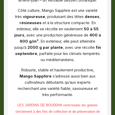
arrière-plan – un véritable dessert botanique.
Côté culture, Mango Sapphire est une variété
très
vigoureuse
, produisant des têtes
denses
,
résineuses
et à la structure compacte. En
intérieur, elle se récolte en seulement
50 à 55
jours
, avec une production généreuse de
400 à
600 g/m²
. En extérieur, elle peut atteindre
jusqu’à
2000 g par plante
, avec une récolte
fin
septembre
, parfaite pour les climats tempérés
ou méditerranéens.
Robuste, stable et hautement productive,
Mango Sapphire
s’adresse aussi bien aux
cultivateurs débutants qu’aux experts
recherchant une variété fiable, savoureuse et
très performante.
LES JARDINS DE BOUDDHA vend toutes les graines
strictement à des fins de collection et de préservation de