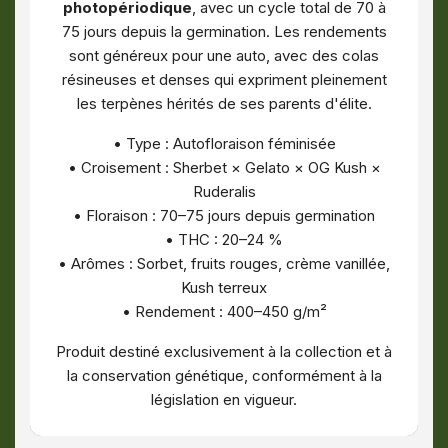
photopériodique
, avec un cycle total de 70 à
75 jours depuis la germination. Les rendements
sont généreux pour une auto, avec des colas
résineuses et denses qui expriment pleinement
les terpènes hérités de ses parents d'élite.
• Type : Autofloraison féminisée
• Croisement : Sherbet × Gelato × OG Kush ×
Ruderalis
• Floraison : 70–75 jours depuis germination
• THC : 20–24 %
• Arômes : Sorbet, fruits rouges, crème vanillée,
Kush terreux
• Rendement : 400–450 g/m²
Produit destiné exclusivement à la collection et à
la conservation génétique, conformément à la
législation en vigueur.