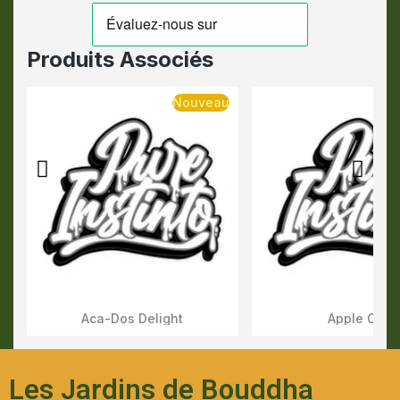
Produits Associés
Nouveau
Aca-Dos Delight
Apple OG
Aperçu Rapide
Aperçu Rapid
Les Jardins de Bouddha