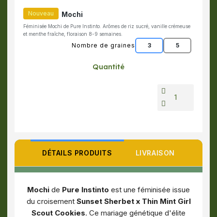
Nouveau
Mochi
Féminisée Mochi de Pure Instinto. Arômes de riz sucré, vanille crémeuse
et menthe fraîche, floraison 8-9 semaines.
Nombre de graines
3
5
Quantité
DÉTAILS PRODUITS
LIVRAISON
Mochi
de
Pure Instinto
est une féminisée issue
du croisement
Sunset Sherbet x Thin Mint Girl
Scout Cookies
. Ce mariage génétique d'élite