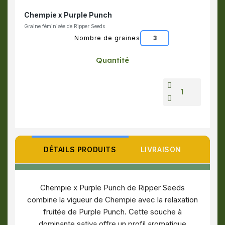
Chempie x Purple Punch
Graine féminisée de Ripper Seeds
Nombre de graines
3
Quantité
DÉTAILS PRODUITS
LIVRAISON
Chempie x Purple Punch de Ripper Seeds
combine la vigueur de Chempie avec la relaxation
fruitée de Purple Punch. Cette souche à
dominante sativa offre un profil aromatique