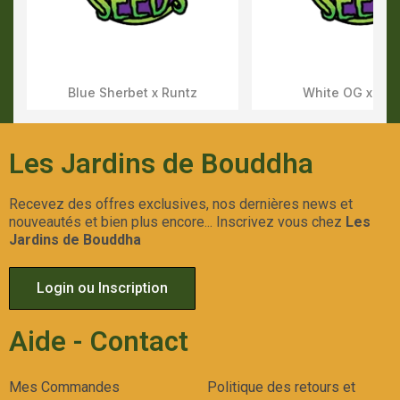
Blue Sherbet x Runtz
White OG x Run
Aperçu Rapide
Aperçu Rapid
Les Jardins de Bouddha
Recevez des offres exclusives, nos dernières news et
nouveautés et bien plus encore... Inscrivez vous chez
Les
Jardins de Bouddha
Login ou Inscription
Aide - Contact
Mes Commandes
Politique des retours et