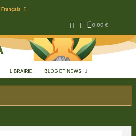
Français
0,00 €
A
LIBRAIRIE
BLOG ET NEWS