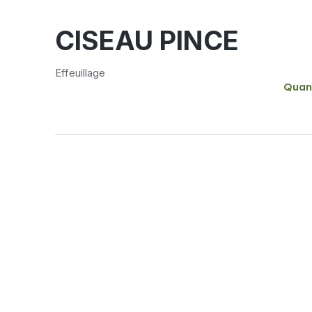
CISEAU PINCE
Effeuillage
Quan