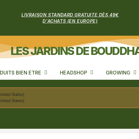
LIVRAISON STANDARD GRATUITE DÈS 49€
D'ACHATS (EN EUROPE)
LES JARDINS DE BOUDDH
DUITS BIEN ETRE
HEADSHOP
GROWING
nited States).
nited States).
E