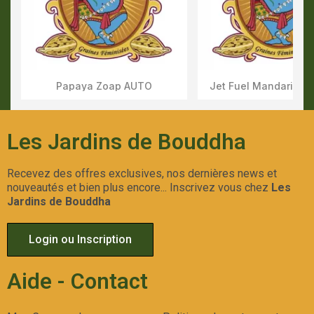
Papaya Zoap AUTO
Jet Fuel Mandarine 
Aperçu Rapide
Aperçu Rapid
Les Jardins de Bouddha
Recevez des offres exclusives, nos dernières news et
nouveautés et bien plus encore... Inscrivez vous chez
Les
Jardins de Bouddha
Login ou Inscription
Aide - Contact