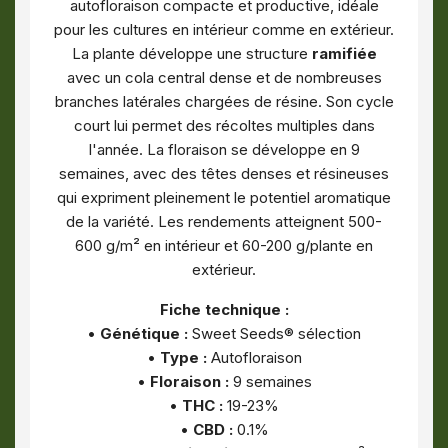
autofloraison compacte et productive, idéale
pour les cultures en intérieur comme en extérieur.
La plante développe une structure
ramifiée
avec un cola central dense et de nombreuses
branches latérales chargées de résine. Son cycle
court lui permet des récoltes multiples dans
l'année. La floraison se développe en 9
semaines, avec des têtes denses et résineuses
qui expriment pleinement le potentiel aromatique
de la variété. Les rendements atteignent 500-
600 g/m² en intérieur et 60-200 g/plante en
extérieur.
Fiche technique :
•
Génétique :
Sweet Seeds® sélection
•
Type :
Autofloraison
•
Floraison :
9 semaines
•
THC :
19-23%
•
CBD :
0.1%