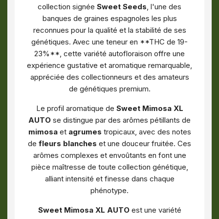
collection signée
Sweet Seeds
, l'une des
banques de graines espagnoles les plus
reconnues pour la qualité et la stabilité de ses
génétiques. Avec une teneur en **THC de 19-
23%**, cette variété autofloraison offre une
expérience gustative et aromatique remarquable,
appréciée des collectionneurs et des amateurs
de génétiques premium.
Le profil aromatique de
Sweet Mimosa XL
AUTO
se distingue par des arômes pétillants de
mimosa
et
agrumes
tropicaux, avec des notes
de
fleurs blanches
et une douceur fruitée. Ces
arômes complexes et envoûtants en font une
pièce maîtresse de toute collection génétique,
alliant intensité et finesse dans chaque
phénotype.
Sweet Mimosa XL AUTO
est une variété