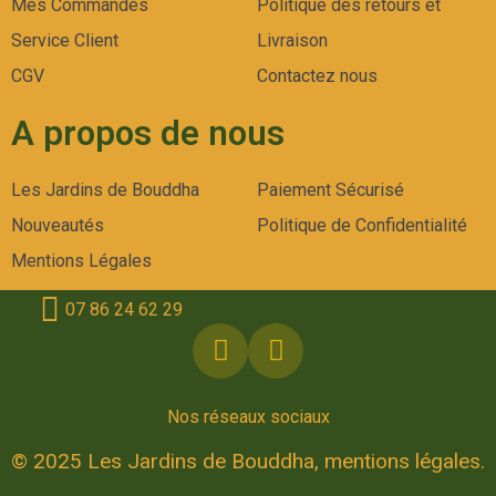
Mes Commandes
Politique des retours et
Service Client
Livraison
CGV
Contactez nous
A propos de nous
Les Jardins de Bouddha
Paiement Sécurisé
Nouveautés
Politique de Confidentialité
Mentions Légales
07 86 24 62 29
Nos réseaux sociaux
© 2025 Les Jardins de Bouddha, mentions légales.