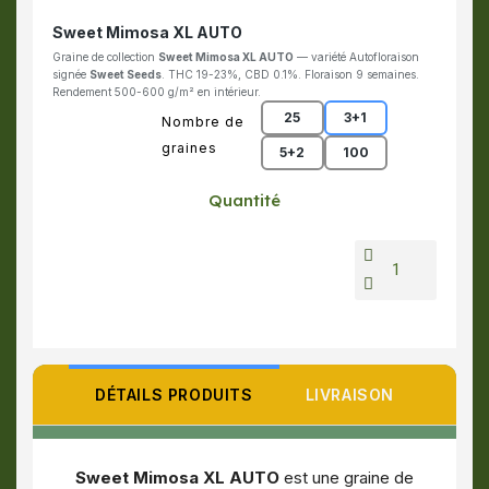
Sweet Mimosa XL AUTO
Graine de collection
Sweet Mimosa XL AUTO
— variété Autofloraison
signée
Sweet Seeds
. THC 19-23%, CBD 0.1%. Floraison 9 semaines.
Rendement 500-600 g/m² en intérieur.
25
3+1
Nombre de
graines
5+2
100
Quantité
DÉTAILS PRODUITS
LIVRAISON
Sweet Mimosa XL AUTO
est une graine de