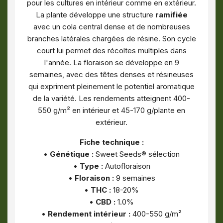
pour les cultures en intérieur comme en extérieur.
La plante développe une structure
ramifiée
avec un cola central dense et de nombreuses
branches latérales chargées de résine. Son cycle
court lui permet des récoltes multiples dans
l'année. La floraison se développe en 9
semaines, avec des têtes denses et résineuses
qui expriment pleinement le potentiel aromatique
de la variété. Les rendements atteignent 400-
550 g/m² en intérieur et 45-170 g/plante en
extérieur.
Fiche technique :
•
Génétique :
Sweet Seeds® sélection
•
Type :
Autofloraison
•
Floraison :
9 semaines
•
THC :
18-20%
•
CBD :
1.0%
•
Rendement intérieur :
400-550 g/m²