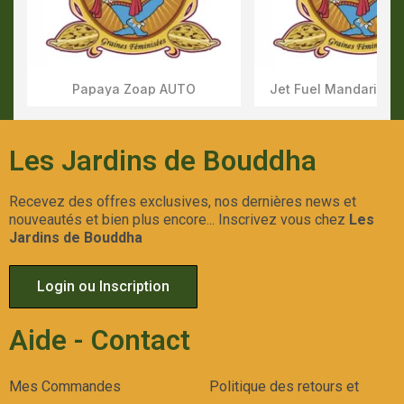
Papaya Zoap AUTO
Jet Fuel Mandarine 
Aperçu Rapide
Aperçu Rapid
Les Jardins de Bouddha
Recevez des offres exclusives, nos dernières news et
nouveautés et bien plus encore... Inscrivez vous chez
Les
Jardins de Bouddha
Login ou Inscription
Aide - Contact
Mes Commandes
Politique des retours et