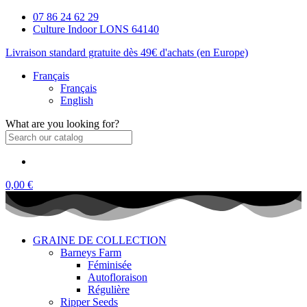
07 86 24 62 29
Culture Indoor LONS 64140
Livraison standard gratuite dès 49€ d'achats (en Europe)
Français
Français
English
What are you looking for?
0,00 €
GRAINE DE COLLECTION
Barneys Farm
Féminisée
Autofloraison
Régulière
Ripper Seeds