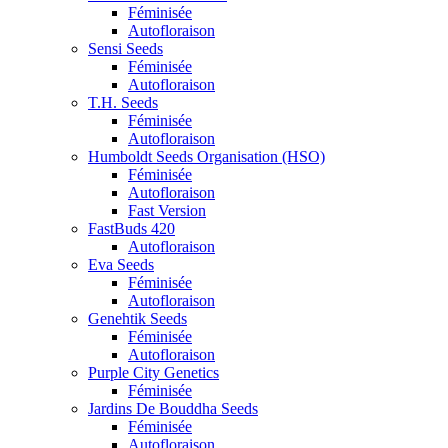
Féminisée
Autofloraison
Sensi Seeds
Féminisée
Autofloraison
T.H. Seeds
Féminisée
Autofloraison
Humboldt Seeds Organisation (HSO)
Féminisée
Autofloraison
Fast Version
FastBuds 420
Autofloraison
Eva Seeds
Féminisée
Autofloraison
Genehtik Seeds
Féminisée
Autofloraison
Purple City Genetics
Féminisée
Jardins De Bouddha Seeds
Féminisée
Autofloraison