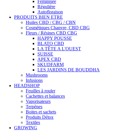
Féminisée
Régulière
Autofloraison
PRODUITS BIEN ETRE
Huiles CBD / CBG / CBN
Cosmétiques Chanvre, CBD CBG
Fleurs / Résines CBD CBG
HAPPY POUSSE
BLATO CBD
LA TÊTE A L'OUEST
SUISSE
APEX CBD
SKUDFARM
LES JARDINS DE BOUDDHA
Mushrooms
Infusions
HEADSHOP
Feuilles à rouler
Cachettes et balances
Vaporisateurs
Terpènes
Boites et sachets
Produits Détox
Textiles
GROWING