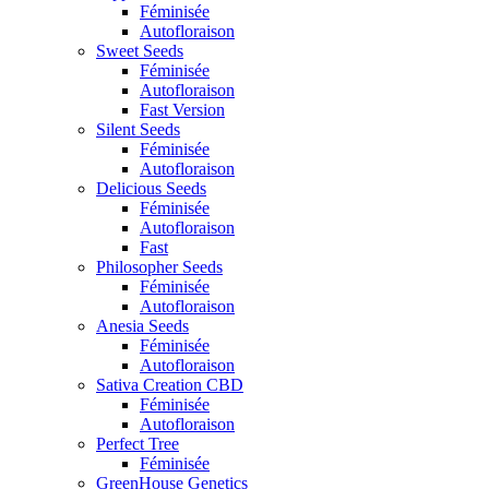
Féminisée
Autofloraison
Sweet Seeds
Féminisée
Autofloraison
Fast Version
Silent Seeds
Féminisée
Autofloraison
Delicious Seeds
Féminisée
Autofloraison
Fast
Philosopher Seeds
Féminisée
Autofloraison
Anesia Seeds
Féminisée
Autofloraison
Sativa Creation CBD
Féminisée
Autofloraison
Perfect Tree
Féminisée
GreenHouse Genetics