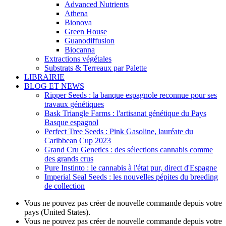
Advanced Nutrients
Athena
Bionova
Green House
Guanodiffusion
Biocanna
Extractions végétales
Substrats & Terreaux par Palette
LIBRAIRIE
BLOG ET NEWS
Ripper Seeds : la banque espagnole reconnue pour ses
travaux génétiques
Bask Triangle Farms : l'artisanat génétique du Pays
Basque espagnol
Perfect Tree Seeds : Pink Gasoline, lauréate du
Caribbean Cup 2023
Grand Cru Genetics : des sélections cannabis comme
des grands crus
Pure Instinto : le cannabis à l'état pur, direct d'Espagne
Imperial Seal Seeds : les nouvelles pépites du breeding
de collection
Vous ne pouvez pas créer de nouvelle commande depuis votre
pays (United States).
Vous ne pouvez pas créer de nouvelle commande depuis votre