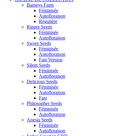
Barneys Farm
Féminisée
Autofloraison
Régulière
Ripper Seeds
Féminisée
Autofloraison
Sweet Seeds
Féminisée
Autofloraison
Fast Version
Silent Seeds
Féminisée
Autofloraison
Delicious Seeds
Féminisée
Autofloraison
Fast
Philosopher Seeds
Féminisée
Autofloraison
Anesia Seeds
Féminisée
Autofloraison