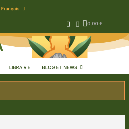
Français
0,00 €
A
LIBRAIRIE
BLOG ET NEWS