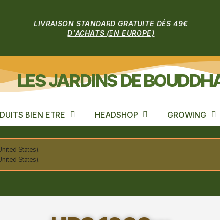
LIVRAISON STANDARD GRATUITE DÈS 49€
D'ACHATS (EN EUROPE)
LES JARDINS DE BOUDDH
DUITS BIEN ETRE
HEADSHOP
GROWING
nited States).
nited States).