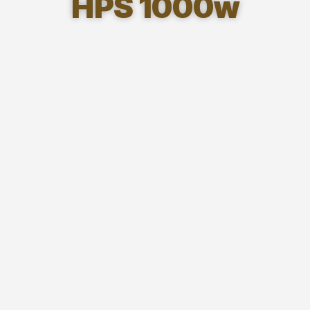
HPS 1000w