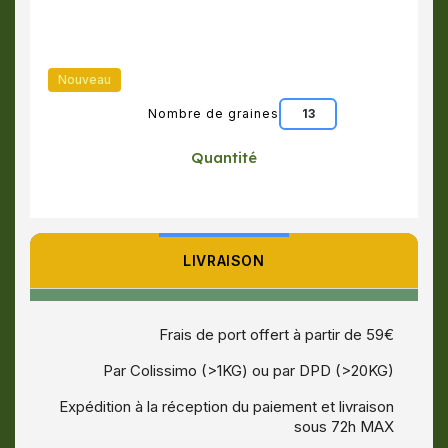
Nouveau
Nombre de graines
13
Quantité
LIVRAISON
Frais de port offert à partir de 59€
Par Colissimo (>1KG) ou par DPD (>20KG)
Expédition à la réception du paiement et livraison
sous 72h MAX