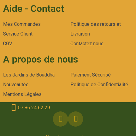
Aide - Contact
Mes Commandes
Politique des retours et
Service Client
Livraison
CGV
Contactez nous
A propos de nous
Les Jardins de Bouddha
Paiement Sécurisé
Nouveautés
Politique de Confidentialité
Mentions Légales
07 86 24 62 29