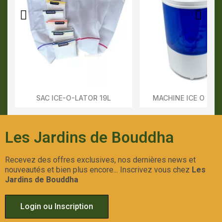
SAC ICE-O-LATOR 19L
MACHINE ICE O LAT
Aperçu Rapide
Aperçu Rapid
Les Jardins de Bouddha
Recevez des offres exclusives, nos dernières news et
nouveautés et bien plus encore... Inscrivez vous chez
Les
Jardins de Bouddha
Login ou Inscription