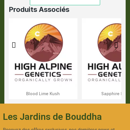
Produits Associés
Blood Lime Kush
Sapphire Kus
Aperçu Rapide
Aperçu Rapid
Les Jardins de Bouddha
Recevez des offres exclusives, nos dernières news et