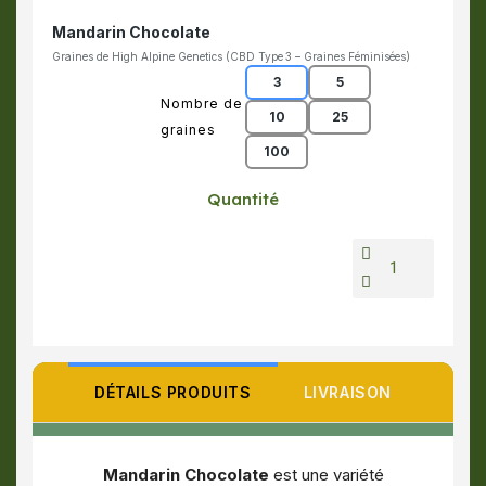
Mandarin Chocolate
Graines de High Alpine Genetics (CBD Type 3 – Graines Féminisées)
3
5
Nombre de
10
25
graines
100
Quantité
DÉTAILS PRODUITS
LIVRAISON
Mandarin Chocolate
est une variété