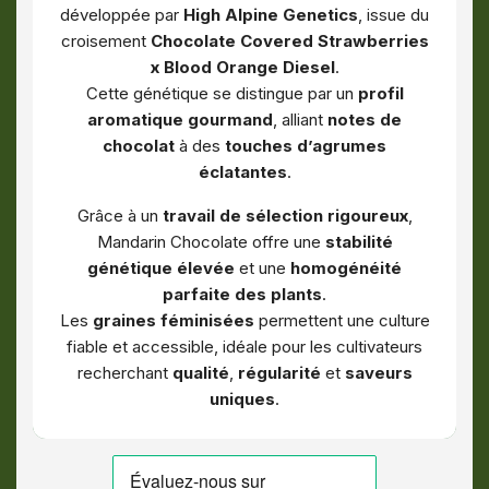
développée par
High Alpine Genetics
, issue du
croisement
Chocolate Covered Strawberries
x Blood Orange Diesel
.
Cette génétique se distingue par un
profil
aromatique gourmand
, alliant
notes de
chocolat
à des
touches d’agrumes
éclatantes
.
Grâce à un
travail de sélection rigoureux
,
Mandarin Chocolate offre une
stabilité
génétique élevée
et une
homogénéité
parfaite des plants
.
Les
graines féminisées
permettent une culture
fiable et accessible, idéale pour les cultivateurs
recherchant
qualité
,
régularité
et
saveurs
uniques
.