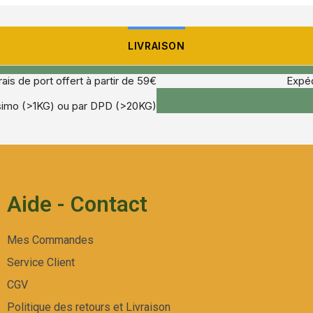
LIVRAISON
rais de port offert à partir de 59€
Expéd
ssimo (>1KG) ou par DPD (>20KG)
Aide - Contact
Mes Commandes
Service Client
CGV
Politique des retours et Livraison