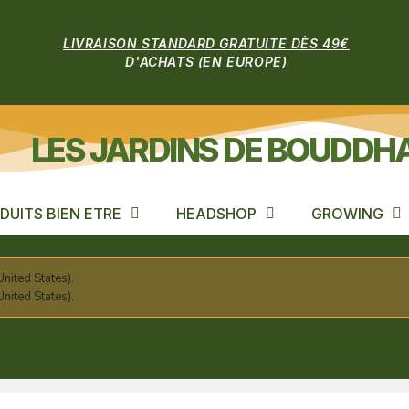
LIVRAISON STANDARD GRATUITE DÈS 49€
D'ACHATS (EN EUROPE)
LES JARDINS DE BOUDDH
DUITS BIEN ETRE
HEADSHOP
GROWING
nited States).
nited States).
ARDIN