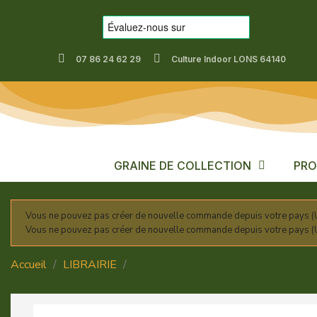
07 86 24 62 29
Culture Indoor LONS 64140
GRAINE DE COLLECTION
PRO
Vous ne pouvez pas créer de nouvelle commande depuis votre pays (U
Vous ne pouvez pas créer de nouvelle commande depuis votre pays (U
Accueil
LIBRAIRIE
COMMENT SURACTIVER VOTRE J