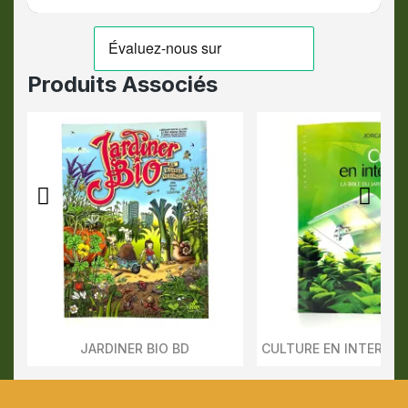
Produits Associés
JARDINER BIO BD
Aperçu Rapide
Aperçu Rapid