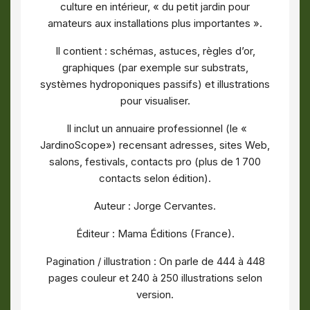
culture en intérieur, « du petit jardin pour
amateurs aux installations plus importantes ».
Il contient : schémas, astuces, règles d’or,
graphiques (par exemple sur substrats,
systèmes hydroponiques passifs) et illustrations
pour visualiser.
Il inclut un annuaire professionnel (le «
JardinoScope») recensant adresses, sites Web,
salons, festivals, contacts pro (plus de 1 700
contacts selon édition).
Auteur : Jorge Cervantes.
Éditeur : Mama Éditions (France).
Pagination / illustration : On parle de 444 à 448
pages couleur et 240 à 250 illustrations selon
version.