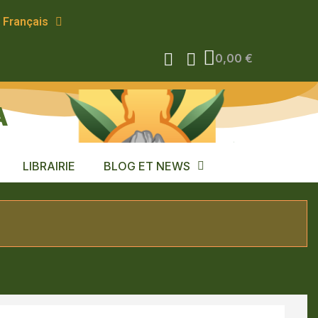
Français
0,00 €
A
LIBRAIRIE
BLOG ET NEWS