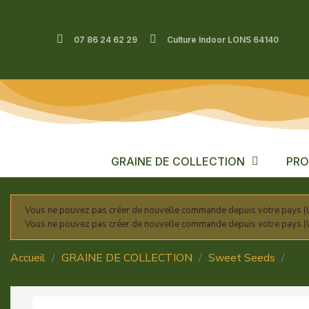
07 86 24 62 29
Culture Indoor LONS 64140
GRAINE DE COLLECTION
PRO
Vous ne pouvez pas créer de nouvelle commande depuis votre pays (U
Vous ne pouvez pas créer de nouvelle commande depuis votre pays (U
Accueil
GRAINE DE COLLECTION
Sweet Seeds
Gre