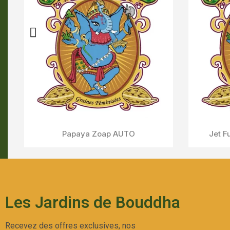
Sweet Skunk AUTO
Aperçu Rapide
C
Les Jardins de Bouddha
Recevez des offres exclusives, nos