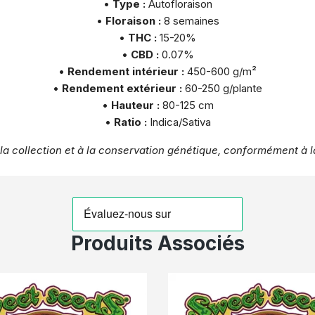
•
Type :
Autofloraison
•
Floraison :
8 semaines
•
THC :
15-20%
•
CBD :
0.07%
•
Rendement intérieur :
450-600 g/m²
•
Rendement extérieur :
60-250 g/plante
•
Hauteur :
80-125 cm
•
Ratio :
Indica/Sativa
a collection et à la conservation génétique, conformément à la
Produits Associés