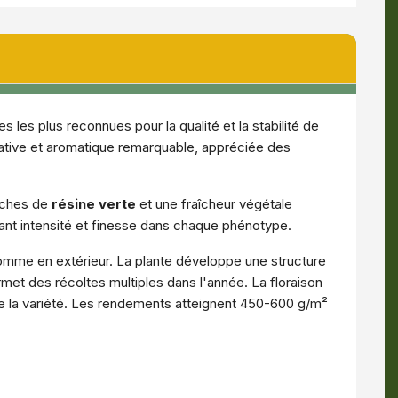
 les plus reconnues pour la qualité et la stabilité de
ative et aromatique remarquable, appréciée des
uches de
résine verte
et une fraîcheur végétale
ant intensité et finesse dans chaque phénotype.
comme en extérieur. La plante développe une structure
met des récoltes multiples dans l'année. La floraison
e la variété. Les rendements atteignent 450-600 g/m²