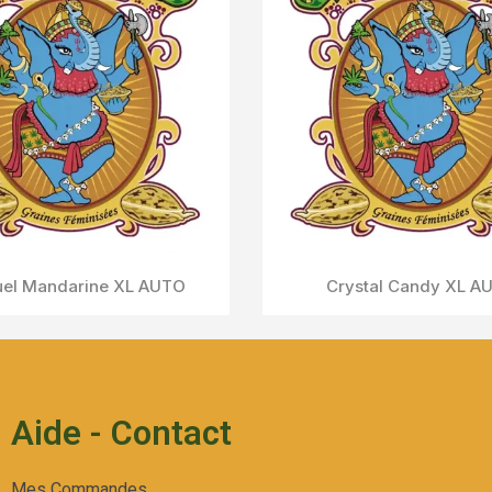
ream Caramel AUTO
Aperçu Rapide
Aide - Contact
Mes Commandes