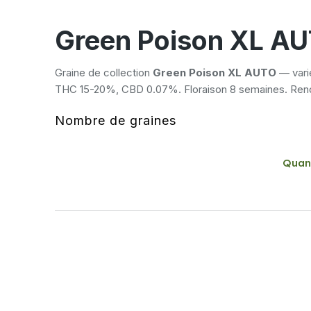
Green Poison XL A
Graine de collection
Green Poison XL AUTO
— vari
THC 15-20%, CBD 0.07%. Floraison 8 semaines. Rend
Nombre de graines
Quan