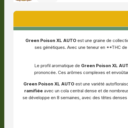
Green Poison XL AUTO
est une graine de collect
ses génétiques. Avec une teneur en **THC de 1
Le profil aromatique de
Green Poison XL AU
prononcée. Ces arômes complexes et envoûtants 
Green Poison XL AUTO
est une variété autoflorais
ramifiée
avec un cola central dense et de nombreuse
se développe en 8 semaines, avec des têtes denses e